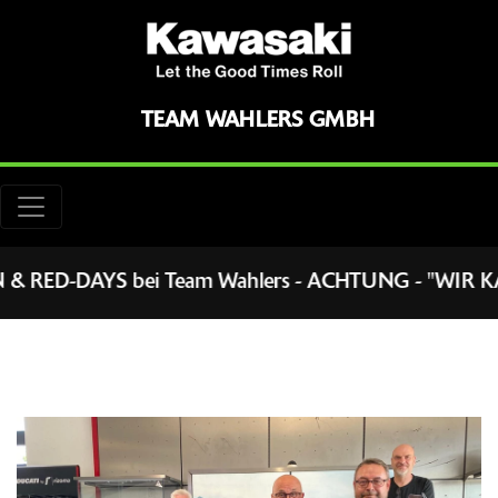
TEAM WAHLERS GMBH
Team Wahlers - ACHTUNG - "WIR KAUFEN IHRE ALTE ! "