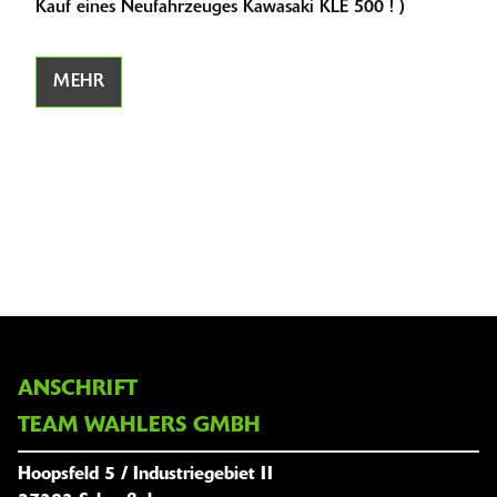
Kauf eines Neufahrzeuges Kawasaki KLE 500 ! )
M
MEHR
ANSCHRIFT
TEAM WAHLERS GMBH
Hoopsfeld 5 / Industriegebiet II